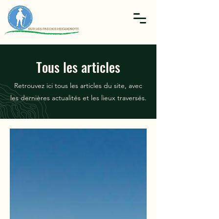
Tous les articles
Retrouvez ici tous les articles du site, avec
les dernières actualités et les lieux traversés.