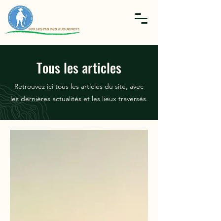
Tous les articles
Retrouvez ici tous les articles du site, avec
les dernières actualités et les lieux traversés.