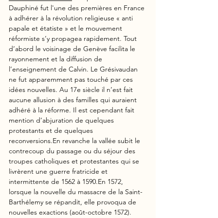
Dauphiné fut l'une des premières en France 
à adhérer à la révolution religieuse « anti 
papale et étatiste » et le mouvement 
réformiste s’y propagea rapidement. Tout 
d’abord le voisinage de Genève facilita le 
rayonnement et la diffusion de 
l’enseignement de Calvin. Le Grésivaudan 
ne fut apparemment pas touché par ces 
idées nouvelles. Au 17e siècle il n’est fait 
aucune allusion à des familles qui auraient 
adhéré à la réforme. Il est cependant fait 
mention d’abjuration de quelques 
protestants et de quelques 
reconversions.En revanche la vallée subit le 
contrecoup du passage ou du séjour des 
troupes catholiques et protestantes qui se 
livrèrent une guerre fratricide et 
intermittente de 1562 à 1590.En 1572, 
lorsque la nouvelle du massacre de la Saint-
Barthélemy se répandit, elle provoqua de 
nouvelles exactions (août-octobre 1572). 