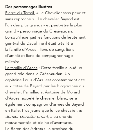
Des personnages illustres
Pierre du Terrail
, « Le Chevalier sans peur et 
sans reproche » : Le chevalier Bayard est 
l'un des plus grands - et peut-être le plus 
grand - personnage du Grésivaudan. 
Lorsqu'il exerçait les fonctions de lieutenant 
général du Dauphiné il était très lié à 
la famille d'Arces : liens de sang, liens 
d'amitié et liens de compagnonnage 
militaire. 
La famille d’Arces
 : Cette famille a joué un 
grand rôle dans le Grésivaudan. Un 
capitaine Louis d'Ars  est constamment cité 
aux côtés de Bayard par les biographes du 
chevalier. Par ailleurs, Antoine de Morard 
d'Arces, appelé le chevalier blanc, sera 
également compagnon d'armes de Bayard 
en Italie. Plus jeune que lui ce chevalier,
 le 
dernier chevalier errant
, a eu une vie 
mouvementée et pleine d'aventures.  
Le Baron des Adrets
 : La province du 