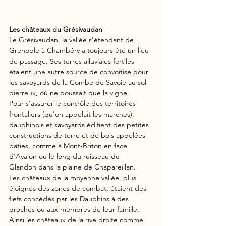
Les châteaux du Grésivaudan
Le Grésivaudan, la vallée s'étendant de 
Grenoble à Chambéry a toujours été un lieu 
de passage. Ses terres alluviales fertiles 
étaient une autre source de convoitise pour 
les savoyards de la Combe de Savoie au sol 
pierreux, où ne poussait que la vigne.  
Pour s'assurer le contrôle des territoires 
frontaliers (qu'on appelait les marches), 
dauphinois et savoyards édifient des petites 
constructions de terre et de bois appelées 
bâties, comme à Mont-Briton en face 
d'Avalon ou le long du ruisseau du 
Glandon dans la plaine de Chapareillan.
Les châteaux de la moyenne vallée, plus 
éloignés des zones de combat, étaient des 
fiefs concédés par les Dauphins à des 
proches ou aux membres de leur famille. 
Ainsi les châteaux de la rive droite comme 