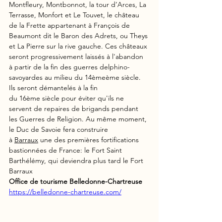
Montfleury, Montbonnot, la tour d’Arces, La 
Terrasse, Monfort et Le Touvet, le château 
de la Frette appartenant à François de 
Beaumont dit le Baron des Adrets, ou Theys 
et La Pierre sur la rive gauche. Ces châteaux 
seront progressivement laissés à l'abandon 
à partir de la fin des guerres delphino-
savoyardes au milieu du 14èmeème siècle. 
Ils seront démantelés à la fin 
du 16ème siècle pour éviter qu'ils ne 
servent de repaires de brigands pendant 
les Guerres de Religion. Au même moment, 
le Duc de Savoie fera construire 
à 
Barraux
 une des premières fortifications 
bastionnées de France: le Fort Saint 
Barthélémy, qui deviendra plus tard le Fort 
Barraux
Office de tourisme Belledonne-Chartreuse  
https://belledonne-chartreuse.com/