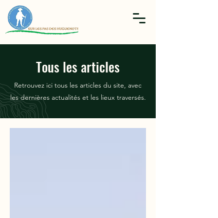
Tous les articles
Retrouvez ici tous les articles du site, avec
les dernières actualités et les lieux traversés.