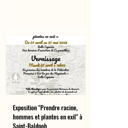
Exposition "Prendre racine,
hommes et plantes en exil" à
Saint-Baldpoh