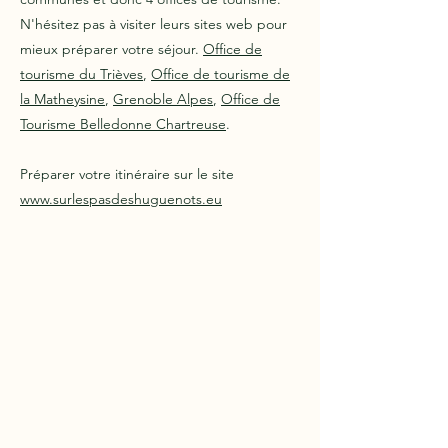
N'hésitez pas à visiter leurs sites web pour
mieux préparer votre séjour.
Office de
tourisme du Trièves
,
Office de tourisme de
la Matheysine
,
Grenoble Alpes
,
Office de
Tourisme Belledonne Chartreuse
.
Préparer votre itinéraire sur le site
www.surlespasdeshuguenots.eu